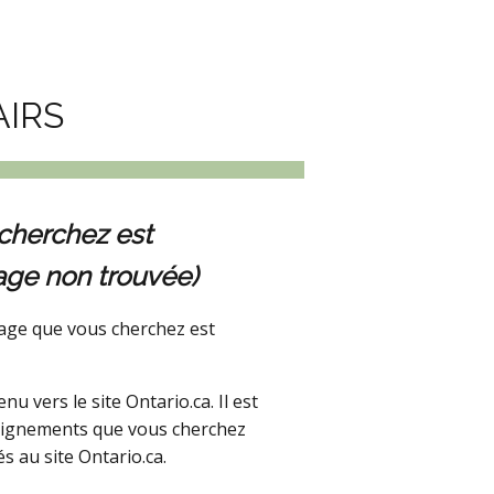
AIRS
cherchez est
age non trouvée)
age que vous cherchez est
 vers le site Ontario.ca. Il est
seignements que vous cherchez
s au site Ontario.ca.