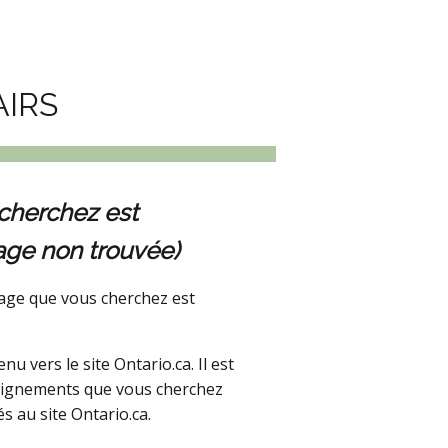
AIRS
cherchez est
age non trouvée)
age que vous cherchez est
 vers le site Ontario.ca. Il est
seignements que vous cherchez
s au site Ontario.ca.