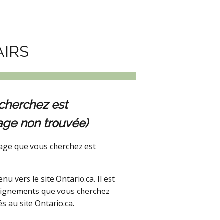
AIRS
cherchez est
age non trouvée)
age que vous cherchez est
 vers le site Ontario.ca. Il est
seignements que vous cherchez
s au site Ontario.ca.