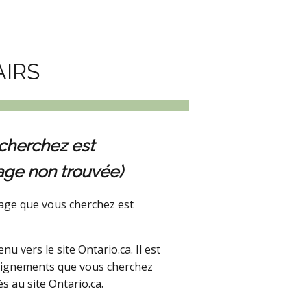
AIRS
cherchez est
age non trouvée)
age que vous cherchez est
 vers le site Ontario.ca. Il est
seignements que vous cherchez
s au site Ontario.ca.