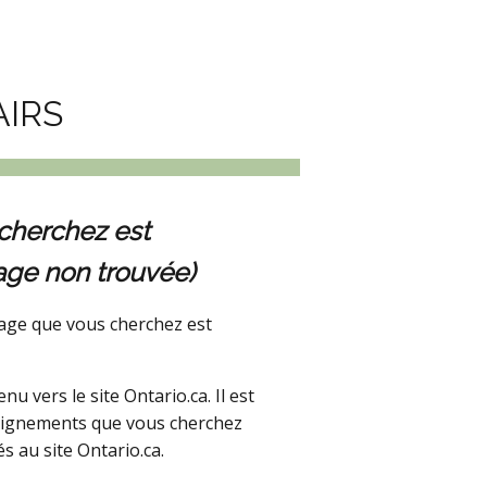
AIRS
cherchez est
age non trouvée)
age que vous cherchez est
 vers le site Ontario.ca. Il est
seignements que vous cherchez
s au site Ontario.ca.