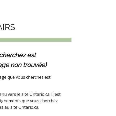
AIRS
cherchez est
age non trouvée)
age que vous cherchez est
 vers le site Ontario.ca. Il est
seignements que vous cherchez
s au site Ontario.ca.