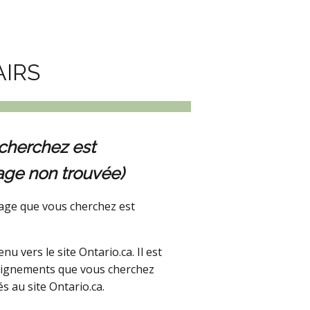
AIRS
cherchez est
age non trouvée)
age que vous cherchez est
 vers le site Ontario.ca. Il est
seignements que vous cherchez
s au site Ontario.ca.