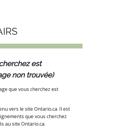
AIRS
cherchez est
age non trouvée)
age que vous cherchez est
 vers le site Ontario.ca. Il est
seignements que vous cherchez
s au site Ontario.ca.