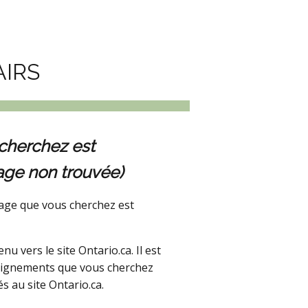
AIRS
cherchez est
age non trouvée)
age que vous cherchez est
 vers le site Ontario.ca. Il est
seignements que vous cherchez
s au site Ontario.ca.