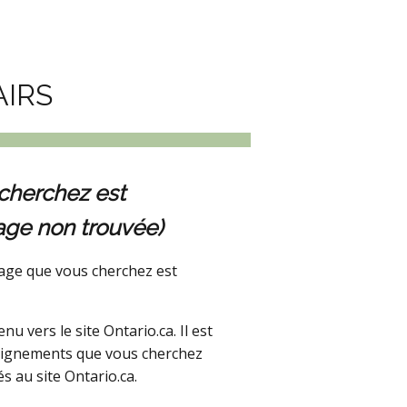
AIRS
cherchez est
age non trouvée)
age que vous cherchez est
 vers le site Ontario.ca. Il est
seignements que vous cherchez
s au site Ontario.ca.