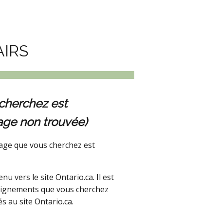
AIRS
cherchez est
age non trouvée)
age que vous cherchez est
 vers le site Ontario.ca. Il est
seignements que vous cherchez
s au site Ontario.ca.