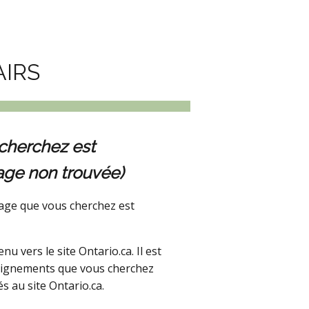
AIRS
cherchez est
age non trouvée)
age que vous cherchez est
 vers le site Ontario.ca. Il est
seignements que vous cherchez
s au site Ontario.ca.