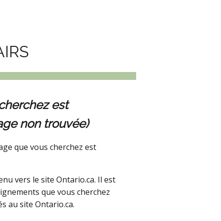
AIRS
cherchez est
age non trouvée)
age que vous cherchez est
 vers le site Ontario.ca. Il est
seignements que vous cherchez
s au site Ontario.ca.