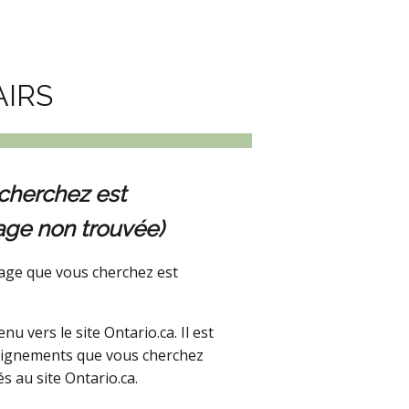
AIRS
cherchez est
age non trouvée)
age que vous cherchez est
 vers le site Ontario.ca. Il est
seignements que vous cherchez
s au site Ontario.ca.