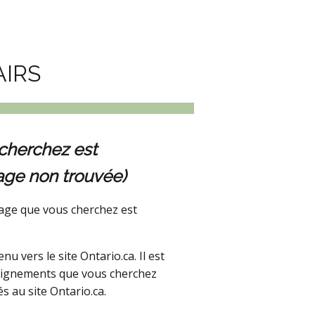
AIRS
cherchez est
age non trouvée)
age que vous cherchez est
 vers le site Ontario.ca. Il est
seignements que vous cherchez
s au site Ontario.ca.